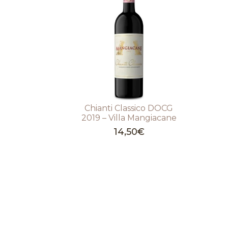
Chianti Classico DOCG
2019 – Villa Mangiacane
14,50
€