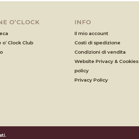
NE O’CLOCK
INFO
eca
Il mio account
 o’ Clock Club
Costi di spedizione
eo
Condizioni di vendita
Website Privacy & Cookies
policy
Privacy Policy
ti.