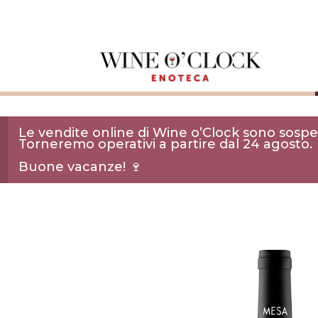
Le vendite online di Wine o’Clock sono sospes
Torneremo operativi a partire dal 24 agosto.
Buone vacanze! 🍷