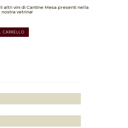
i altri vini di Cantine Mesa presenti nella
nostra vetrina!
L CARRELLO