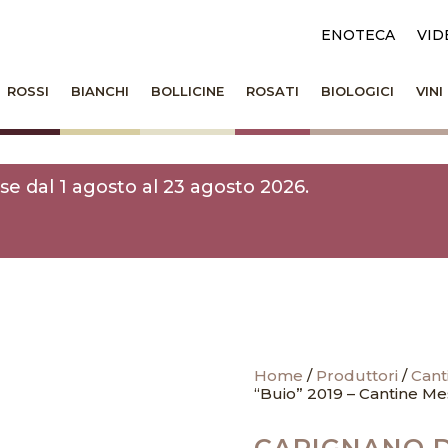
ENOTECA
VID
ROSSI
BIANCHI
BOLLICINE
ROSATI
BIOLOGICI
VIN
e dal 1 agosto al 23 agosto 2026.
Home
/
Produttori
/
Cant
“Buio” 2019 – Cantine Me
CARIGNANO D