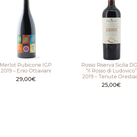
Merlot Rubicone IGP
Rosso Riserva Sicilia D
2019 – Enio Ottaviani
“Il Rosso di Ludovico”
2019 – Tenute Orestia
29,00
€
25,00
€