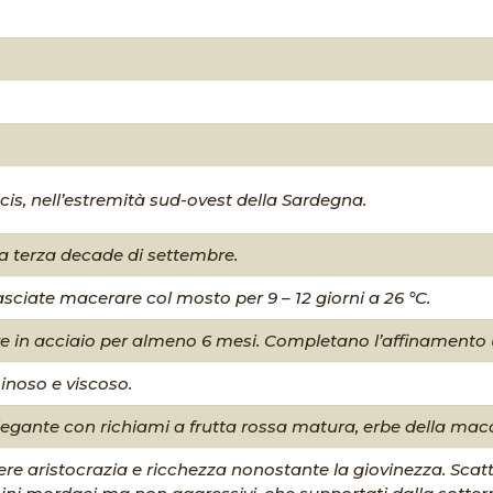
Sulcis, nell’estremità sud-ovest della Sardegna.
a terza decade di settembre.
sciate macerare col mosto per 9 – 12 giorni a 26 °C.
 in acciaio per almeno 6 mesi. Completano l’affinamento u
inoso e viscoso.
gante con richiami a frutta rossa matura, erbe della macc
re aristocrazia e ricchezza nonostante la giovinezza. Scatt