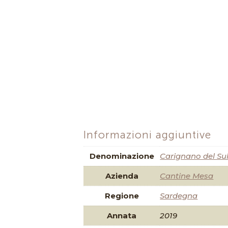
Informazioni aggiuntive
Denominazione
Carignano del Su
Azienda
Cantine Mesa
Regione
Sardegna
Annata
2019