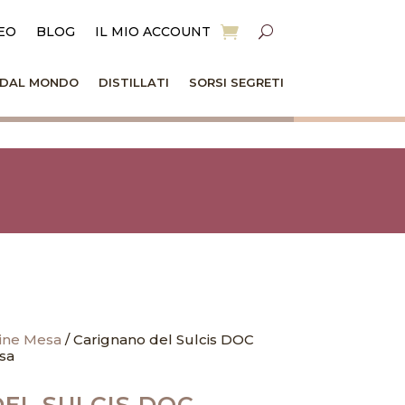
EO
BLOG
IL MIO ACCOUNT
I DAL MONDO
DISTILLATI
SORSI SEGRETI
ine Mesa
/ Carignano del Sulcis DOC
sa
EL SULCIS DOC