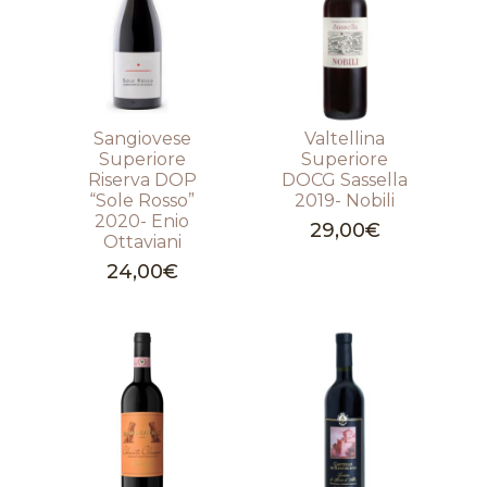
Sangiovese
Valtellina
Superiore
Superiore
Riserva DOP
DOCG Sassella
“Sole Rosso”
2019- Nobili
2020- Enio
29,00
€
Ottaviani
24,00
€