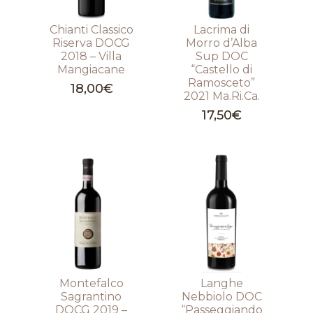
Chianti Classico
Lacrima di
Riserva DOCG
Morro d’Alba
2018 – Villa
Sup DOC
Mangiacane
“Castello di
Ramosceto”
18,00
€
2021 Ma.Ri.Ca.
17,50
€
Montefalco
Langhe
Sagrantino
Nebbiolo DOC
DOCG 2019 –
“Passeggiando