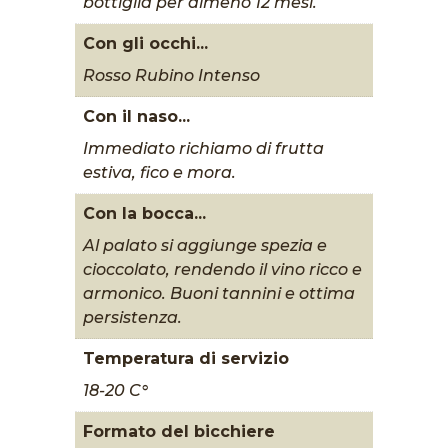
bottiglia per almeno 12 mesi.
Con gli occhi...
Rosso Rubino Intenso
Con il naso...
Immediato richiamo di frutta
estiva, fico e mora.
Con la bocca...
Al palato si aggiunge spezia e
cioccolato, rendendo il vino ricco e
armonico. Buoni tannini e ottima
persistenza.
Temperatura di servizio
18-20 C°
Formato del bicchiere