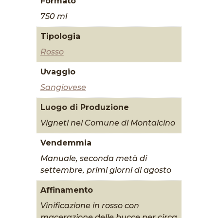
Formato
750 ml
Tipologia
Rosso
Uvaggio
Sangiovese
Luogo di Produzione
Vigneti nel Comune di Montalcino
Vendemmia
Manuale, seconda metà di
settembre, primi giorni di agosto
Affinamento
Vinificazione in rosso con
macerazione delle bucce per circa