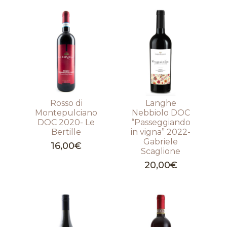
Rosso di
Langhe
Montepulciano
Nebbiolo DOC
DOC 2020- Le
“Passeggiando
Bertille
in vigna” 2022-
Gabriele
16,00
€
Scaglione
20,00
€