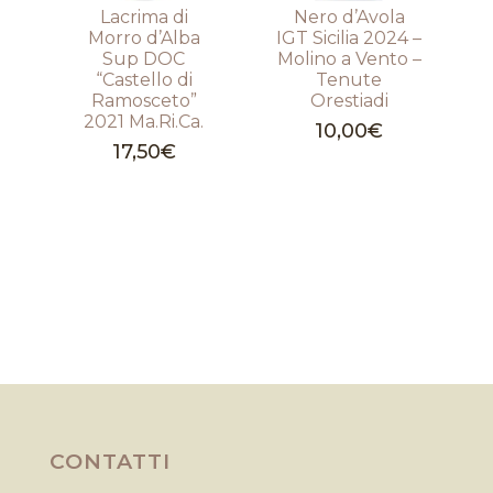
Lacrima di
Nero d’Avola
Morro d’Alba
IGT Sicilia 2024 –
Sup DOC
Molino a Vento –
“Castello di
Tenute
Ramosceto”
Orestiadi
2021 Ma.Ri.Ca.
10,00
€
17,50
€
CONTATTI