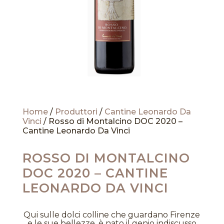
Home
/
Produttori
/
Cantine Leonardo Da
Vinci
/ Rosso di Montalcino DOC 2020 –
Cantine Leonardo Da Vinci
ROSSO DI MONTALCINO
DOC 2020 – CANTINE
LEONARDO DA VINCI
Qui sulle dolci colline che guardano Firenze
e le sue bellezze, è nato il genio indiscusso