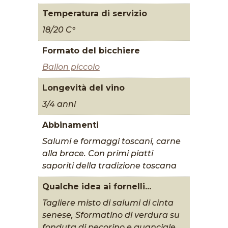
Temperatura di servizio
18/20 C°
Formato del bicchiere
Ballon piccolo
Longevità del vino
3/4 anni
Abbinamenti
Salumi e formaggi toscani, carne
alla brace. Con primi piatti
saporiti della tradizione toscana
Qualche idea ai fornelli...
Tagliere misto di salumi di cinta
senese, Sformatino di verdura su
fonduta di pecorino e guanciale