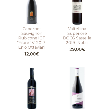
Cabernet
Valtellina
Sauvignon
Superiore
Rubicone IGT
DOCG Sassella
“Filare 15” 2017-
2019- Nobili
Enio Ottaviani
29,00
€
12,00
€