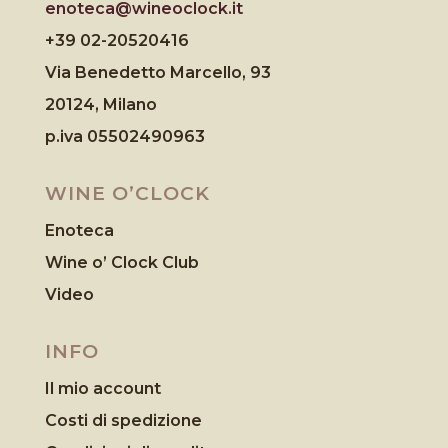
enoteca@wineoclock.it
+39 02-20520416
Via Benedetto Marcello, 93
20124, Milano
p.iva 05502490963
WINE O’CLOCK
Enoteca
Wine o’ Clock Club
Video
INFO
Il mio account
Costi di spedizione