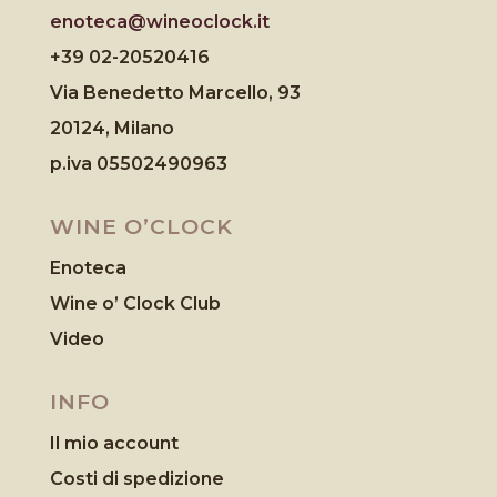
enoteca@wineoclock.it
+39 02-20520416
Via Benedetto Marcello, 93
20124, Milano
p.iva 05502490963
WINE O’CLOCK
Enoteca
Wine o’ Clock Club
Video
INFO
Il mio account
Costi di spedizione