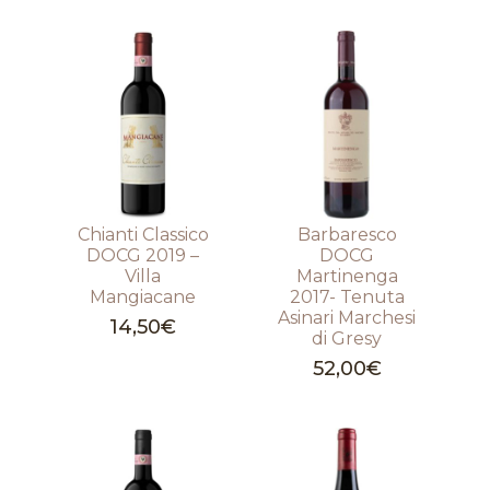
Chianti Classico
Barbaresco
DOCG 2019 –
DOCG
Villa
Martinenga
Mangiacane
2017- Tenuta
Asinari Marchesi
14,50
€
di Gresy
52,00
€