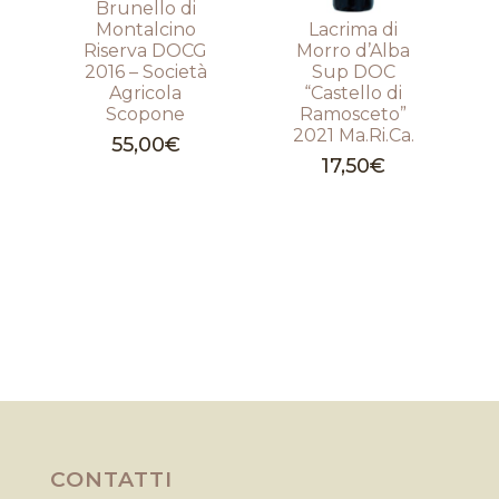
Brunello di
Montalcino
Lacrima di
Riserva DOCG
Morro d’Alba
2016 – Società
Sup DOC
Agricola
“Castello di
Scopone
Ramosceto”
2021 Ma.Ri.Ca.
55,00
€
17,50
€
CONTATTI