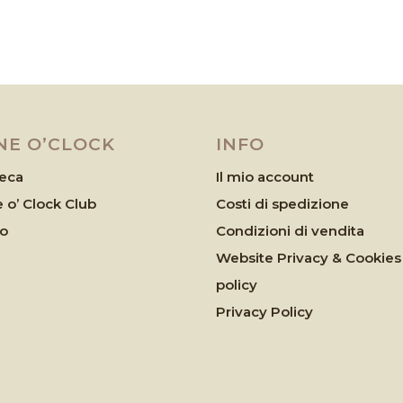
NE O’CLOCK
INFO
eca
Il mio account
 o’ Clock Club
Costi di spedizione
eo
Condizioni di vendita
Website Privacy & Cookies
policy
Privacy Policy