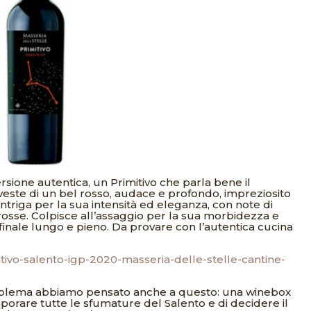
sione autentica, un Primitivo che parla bene il
 veste di un bel rosso, audace e profondo, impreziosito
ntriga per la sua intensità ed eleganza, con note di
rosse. Colpisce all’assaggio per la sua morbidezza e
finale lungo e pieno. Da provare con l’autentica cucina
itivo-salento-igp-2020-masseria-delle-stelle-cantine-
 problema abbiamo pensato anche a questo: una winebox
aporare tutte le sfumature del Salento e di decidere il