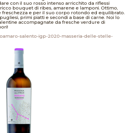
are con il suo rosso intenso arricchito da riflessi
 ricco bouquet di ribes, amarene e lamponi. Ottimo,
e freschezza e per il suo corpo rotondo ed equilibrato.
ugliesi, primi piatti e secondi a base di carne. Noi lo
alentine accompagnate da fresche verdure di
ori!
groamaro-salento-igp-2020-masseria-delle-stelle-