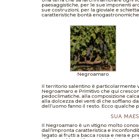
paesaggistiche, per le sue imponenti ar
sue costruzioni, per la gioviale e schietta
caratteristiche bontà enogastronomiche
Negroamaro
Il territorio salentino è particolarmente 
Negroamaro e Primitivo che qui crescono 
pedoclimatiche, alla composizione calca
alla dolcezza dei venti di che soffiano da
dell’uomo fanno il resto. Ecco qualche pic
SUA MAE
Il Negroamaro è un vitigno molto conosciu
dall’impronta caratteristica e inconfondibi
legato ai frutti a bacca rossa e nera e p