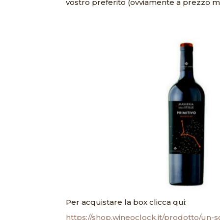
vostro preferito (ovviamente a prezzo m
Per acquistare la box clicca qui:
https://shop.wineoclock.it/prodotto/un-s