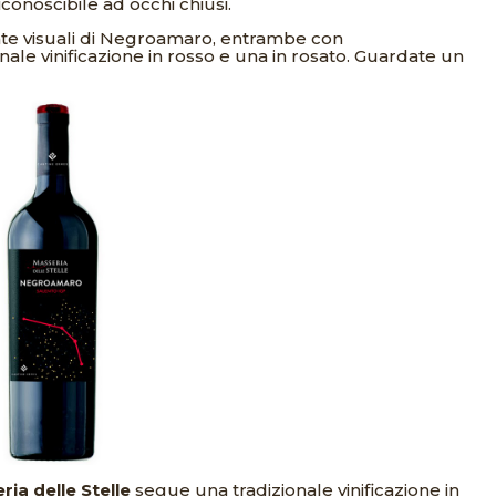
iconoscibile ad occhi chiusi.
inte visuali di Negroamaro, entrambe con
ale vinificazione in rosso e una in rosato. Guardate un
ria delle Stelle
segue una tradizionale vinificazione in