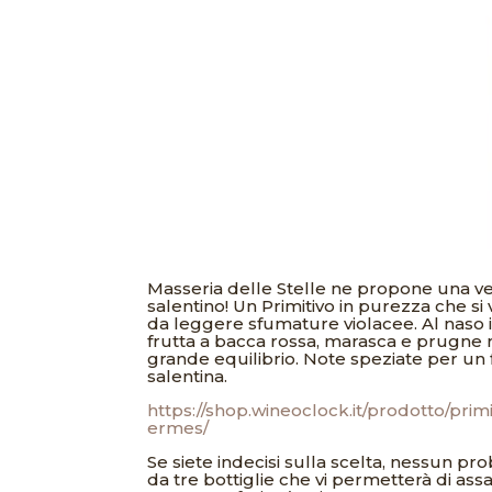
Masseria delle Stelle ne propone una ver
salentino! Un Primitivo in purezza che si
da leggere sfumature violacee. Al naso i
frutta a bacca rossa, marasca e prugne 
grande equilibrio. Note speziate per un 
salentina.
https://shop.wineoclock.it/prodotto/prim
ermes/
Se siete indecisi sulla scelta, nessun
da tre bottiglie che vi permetterà di ass