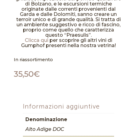
di Bolzano, e le escursioni termiche
originate dalle correnti provenienti dal
Garda e dalle Dolomiti, sanno creare un
terroir unico e di grande qualità. Si tratta di
un ambiente suggestivo e ricco di fascino,
proprio come quello che caratterizza
questo “Praesulis”.
Clicca qui
per scoprire gli altri vini di
Gumphof presenti nella nostra vetrina!
In riassortimento
35,50
€
Informazioni aggiuntive
Denominazione
Alto Adige DOC