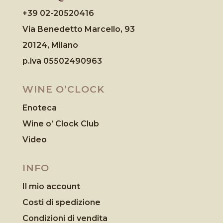
+39 02-20520416
Via Benedetto Marcello, 93
20124, Milano
p.iva 05502490963
WINE O’CLOCK
Enoteca
Wine o’ Clock Club
Video
INFO
Il mio account
Costi di spedizione
Condizioni di vendita