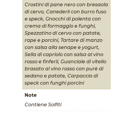
Crostini di pane nero con bresaola
di cervo, Canederli con burro fuso
e speck, Gnocchi di polenta con
crema di formaggio e funghi,
Spezzatino di cervo con patate,
rape e porcini, Tartare di manzo
con salsa alla senape e yogurt,
Sella di capriolo con salsa al vino
rosso e finferli, Guanciale di vitello
brasato al vino rosso con purè di
sedano e patate, Carpaccio di
speck con funghi porcini
Note
Contiene Solfiti