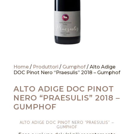
Home
/
Produttori
/
Gumphof
/ Alto Adige
DOC Pinot Nero “Praesulis” 2018 – Gumphof
ALTO ADIGE DOC PINOT
NERO “PRAESULIS” 2018 –
GUMPHOF
ALTO ADIGE DOC PINOT NERO “PRAESULIS” –
GUMPHOF