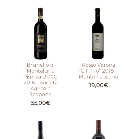
Brunello di
Rosso Verona
Montalcino
IGT “Flò” 2018 –
Riserva DOCG
Monte Faustino
2016 – Società
19,00
€
Agricola
Scopone
55,00
€