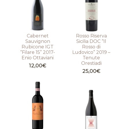
Cabernet
Rosso Riserva
Sauvignon
Sicilia DOC “Il
Rubicone IGT
Rosso di
“Filare 15” 2017-
Ludovico” 2019 –
Enio Ottaviani
Tenute
Orestiadi
12,00
€
25,00
€