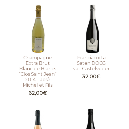
Champagne
Franciacorta
Extra Brut
Saten DOCG
Blanc de Blancs
s.a.- Castelveder
“Clos Saint Jean”
32,00
€
2014 – Josè
Michel et Fils
62,00
€