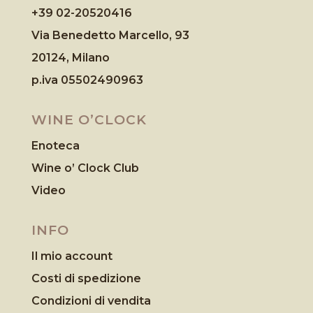
+39 02-20520416
Via Benedetto Marcello, 93
20124, Milano
p.iva 05502490963
WINE O’CLOCK
Enoteca
Wine o’ Clock Club
Video
INFO
Il mio account
Costi di spedizione
Condizioni di vendita