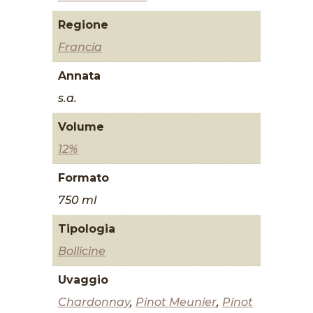
Regione
Francia
Annata
s.a.
Volume
12%
Formato
750 ml
Tipologia
Bollicine
Uvaggio
Chardonnay
,
Pinot Meunier
,
Pinot