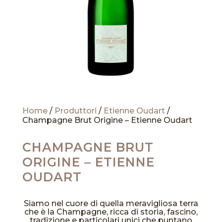
Home
/
Produttori
/
Etienne Oudart
/
Champagne Brut Origine – Etienne Oudart
CHAMPAGNE BRUT
ORIGINE – ETIENNE
OUDART
Siamo nel cuore di quella meravigliosa terra
che è la Champagne, ricca di storia, fascino,
tradizione e particolari unici che puntano