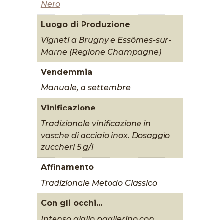
Nero
Luogo di Produzione
Vigneti a Brugny e Essômes-sur-
Marne (Regione Champagne)
Vendemmia
Manuale, a settembre
Vinificazione
Tradizionale vinificazione in
vasche di acciaio inox. Dosaggio
zuccheri 5 g/l
Affinamento
Tradizionale Metodo Classico
Con gli occhi...
Intenso giallo paglierino con