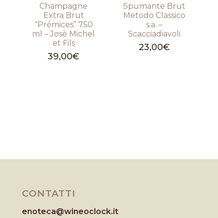
Champagne
Spumante Brut
Extra Brut
Metodo Classico
“Prémices” 750
s.a. –
ml – Josè Michel
Scacciadiavoli
et Fils
23,00
€
39,00
€
CONTATTI
enoteca@wineoclock.it