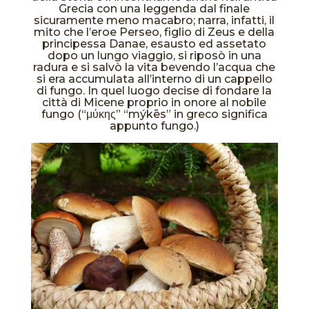
Grecia con una leggenda dal finale
sicuramente meno macabro; narra, infatti, il
mito che l’eroe Perseo, figlio di Zeus e della
principessa Danae, esausto ed assetato
dopo un lungo viaggio, si riposò in una
radura e si salvò la vita bevendo l’acqua che
si era accumulata all’interno di un cappello
di fungo. In quel luogo decise di fondare la
città di Micene proprio in onore al nobile
fungo (“μύκης” “mýkēs” in greco significa
appunto fungo.)