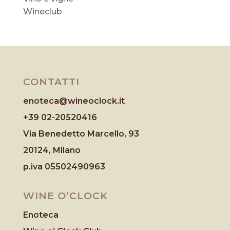
Wineclub
CONTATTI
enoteca@wineoclock.it
+39 02-20520416
Via Benedetto Marcello, 93
20124, Milano
p.iva 05502490963
WINE O’CLOCK
Enoteca