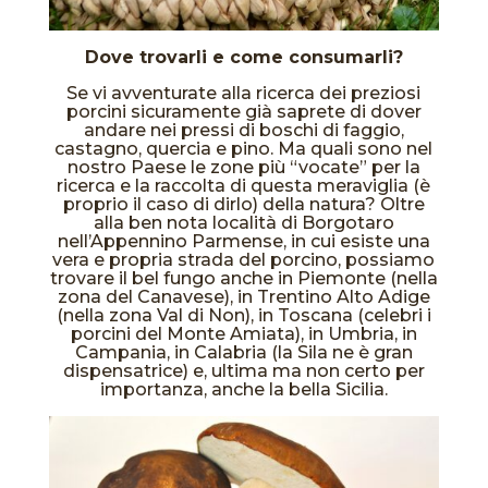
Dove trovarli e come consumarli?
Se vi avventurate alla ricerca dei preziosi
porcini sicuramente già saprete di dover
andare nei pressi di boschi di faggio,
castagno, quercia e pino. Ma quali sono nel
nostro Paese le zone più “vocate” per la
ricerca e la raccolta di questa meraviglia (è
proprio il caso di dirlo) della natura? Oltre
alla ben nota località di Borgotaro
nell’Appennino Parmense, in cui esiste una
vera e propria strada del porcino, possiamo
trovare il bel fungo anche in Piemonte (nella
zona del Canavese), in Trentino Alto Adige
(nella zona Val di Non), in Toscana (celebri i
porcini del Monte Amiata), in Umbria, in
Campania, in Calabria (la Sila ne è gran
dispensatrice) e, ultima ma non certo per
importanza, anche la bella Sicilia.