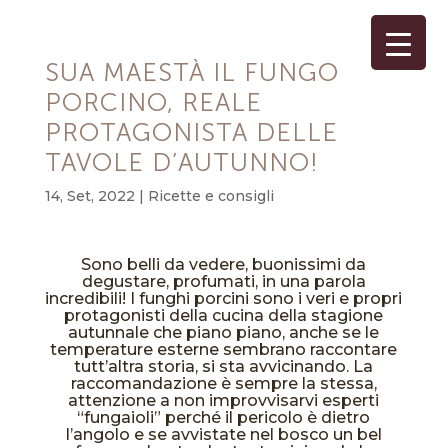
SUA MAESTÀ IL FUNGO
PORCINO, REALE
PROTAGONISTA DELLE
TAVOLE D’AUTUNNO!
14, Set, 2022
|
Ricette e consigli
Sono belli da vedere, buonissimi da
degustare, profumati, in una parola
incredibili! I funghi porcini sono i veri e propri
protagonisti della cucina della stagione
autunnale che piano piano, anche se le
temperature esterne sembrano raccontare
tutt’altra storia, si sta avvicinando. La
raccomandazione è sempre la stessa,
attenzione a non improvvisarvi esperti
“fungaioli” perché il pericolo è dietro
l’angolo e se avvistate nel bosco un bel