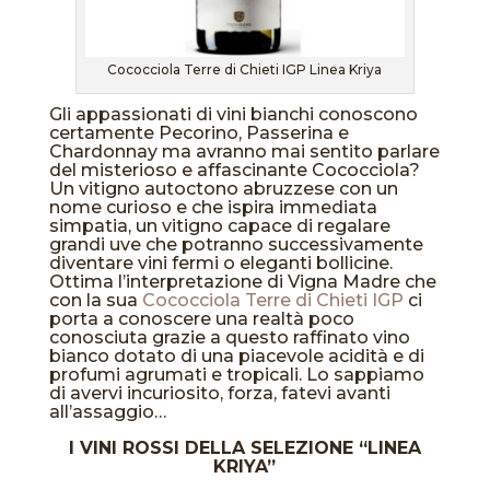
Cococciola Terre di Chieti IGP Linea Kriya
Gli appassionati di vini bianchi conoscono
certamente Pecorino, Passerina e
Chardonnay ma avranno mai sentito parlare
del misterioso e affascinante Cococciola?
Un vitigno autoctono abruzzese con un
nome curioso e che ispira immediata
simpatia, un vitigno capace di regalare
grandi uve che potranno successivamente
diventare vini fermi o eleganti bollicine.
Ottima l’interpretazione di Vigna Madre che
con la sua
Cococciola Terre di Chieti IGP
ci
porta a conoscere una realtà poco
conosciuta grazie a questo raffinato vino
bianco dotato di una piacevole acidità e di
profumi agrumati e tropicali. Lo sappiamo
di avervi incuriosito, forza, fatevi avanti
all’assaggio…
I VINI ROSSI DELLA SELEZIONE “LINEA
KRIYA”