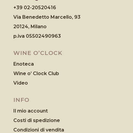
+39 02-20520416
Via Benedetto Marcello, 93
20124, Milano
p.iva 05502490963
WINE O’CLOCK
Enoteca
Wine o’ Clock Club
Video
INFO
Il mio account
Costi di spedizione
Condizioni di vendita