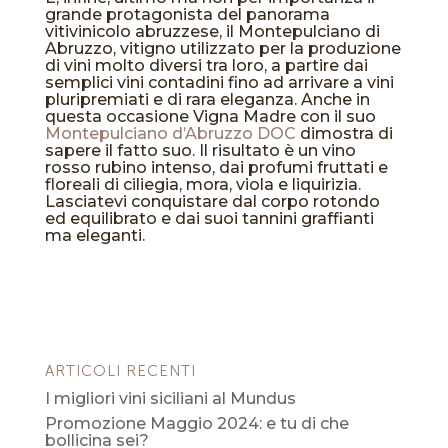
grande protagonista del panorama
vitivinicolo abruzzese, il Montepulciano di
Abruzzo, vitigno utilizzato per la produzione
di vini molto diversi tra loro, a partire dai
semplici vini contadini fino ad arrivare a vini
pluripremiati e di rara eleganza. Anche in
questa occasione Vigna Madre con il suo
Montepulciano d’Abruzzo DOC
dimostra di
sapere il fatto suo. Il risultato è un vino
rosso rubino intenso, dai profumi fruttati e
floreali di ciliegia, mora, viola e liquirizia.
Lasciatevi conquistare dal corpo rotondo
ed equilibrato e dai suoi tannini graffianti
ma eleganti.
ARTICOLI RECENTI
I migliori vini siciliani al Mundus
Promozione Maggio 2024: e tu di che
bollicina sei?