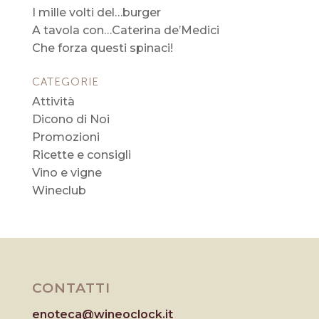
I mille volti del…burger
A tavola con…Caterina de’Medici
Che forza questi spinaci!
CATEGORIE
Attività
Dicono di Noi
Promozioni
Ricette e consigli
Vino e vigne
Wineclub
CONTATTI
enoteca@wineoclock.it