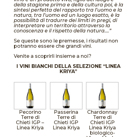
della stagione prima e della cultura poi, è la
sintesi perfetta del rapporto tra l’uomo e la
natura, tra l’uomo ed un luogo esatto, è la
possibilità di tradurre dei limiti in pregi, di
interpretare un territorio attraverso la
conoscenza e il rispetto della natura….”
Se queste sono le premesse, i risultati non
potranno essere che grandi vini.
Venite a scoprirli insieme a noi?
I VINI BIANCHI DELLA SELEZIONE “LINEA
KRIYA”
Pecorino
Passerina
Chardonnay
Terre di
Terre di
Terre di
Chieti IGP –
Chieti IGP
Chieti IGP
Linea Kriya
Linea Kriya
Linea Kriya
biologico-