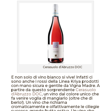
Cerasuolo d’Abruzzo DOC
E non solo di vino bianco si vive! Infatti ci
sono anche i rossi della Linea Kriya prodotti
con mano sicura e gentile da Vigna Madre. A
partire da questo sorprendente
Cerasuolo
d’Abruzzo DOC
, un vino dal colore unico che
fa venire voglia di mangiarlo (oltre che di
berlo!). Un vino che richiama
cromaticamente e olfattivamente le ciliegie
succose, grande frutta estiva. Un vino che