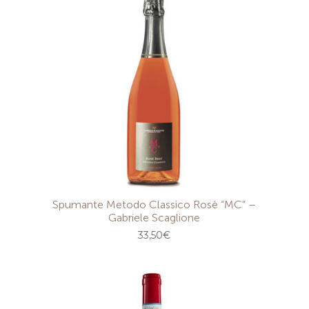
Spumante Metodo Classico Rosè “MC” –
Gabriele Scaglione
33,50
€