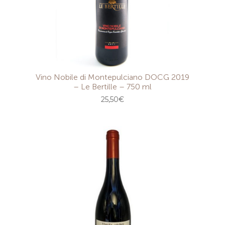
Vino Nobile di Montepulciano DOCG 2019
– Le Bertille – 750 ml
25,50
€