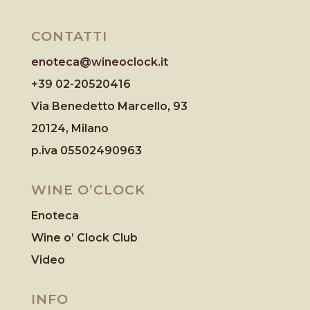
CONTATTI
enoteca@wineoclock.it
+39 02-20520416
Via Benedetto Marcello, 93
20124, Milano
p.iva 05502490963
WINE O’CLOCK
Enoteca
Wine o’ Clock Club
Video
INFO