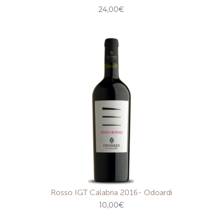
24,00
€
Rosso IGT Calabria 2016- Odoardi
10,00
€