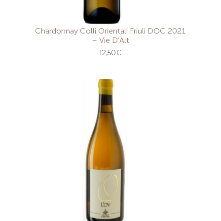
Chardonnay Colli Orientali Friuli DOC 2021
– Vie D’Alt
12,50
€