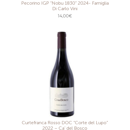
Pecorino IGP “Nobu 1830” 2024- Famiglia
Di Carlo Vini
14,00
€
Curtefranca Rosso DOC “Corte del Lupo”
2022 – Ca’ del Bosco