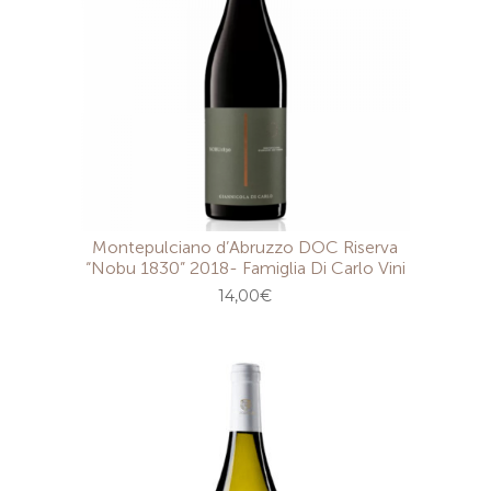
Montepulciano d’Abruzzo DOC Riserva
“Nobu 1830” 2018- Famiglia Di Carlo Vini
14,00
€