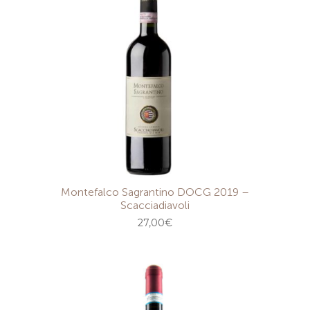
Montefalco Sagrantino DOCG 2019 –
Scacciadiavoli
27,00
€