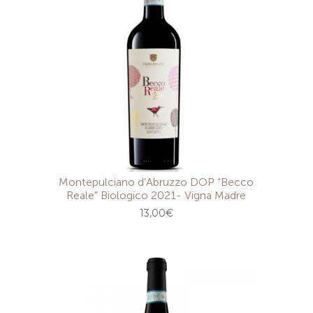
Montepulciano d’Abruzzo DOP “Becco
Reale” Biologico 2021- Vigna Madre
13,00
€