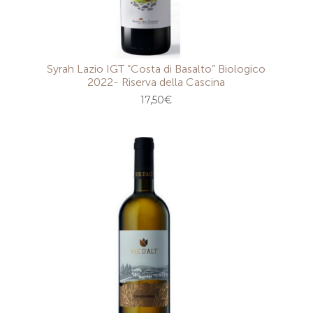
Syrah Lazio IGT “Costa di Basalto” Biologico
2022- Riserva della Cascina
17,50
€