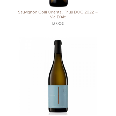
Sauvignon Colli Orientali Friuli DOC 2022 –
Vie D’Alt
13,00
€