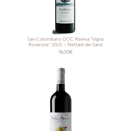
San Colombano DOC Riserva “Vigna
Roverone” 2021 – Nettare dei Santi
16,00
€