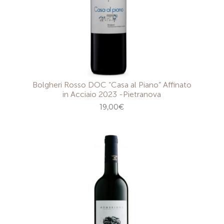
Bolgheri Rosso DOC “Casa al Piano” Affinato
in Acciaio 2023 -Pietranova
19,00
€