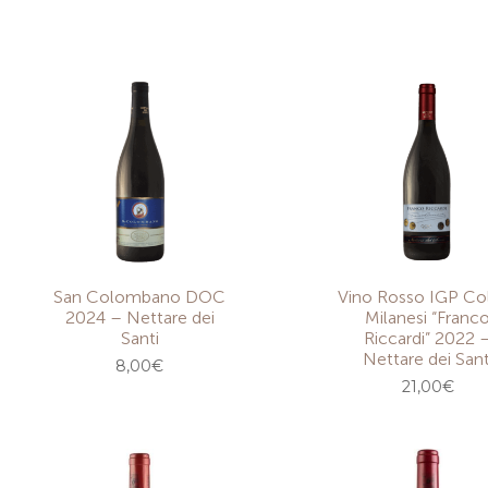
San Colombano DOC
Vino Rosso IGP Col
2024 – Nettare dei
Milanesi “Franc
Santi
Riccardi” 2022 
Nettare dei Sant
8,00
€
21,00
€