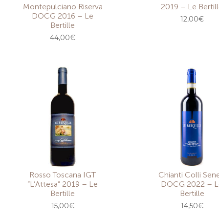
Montepulciano Riserva
2019 – Le Bertil
DOCG 2016 – Le
12,00
€
Bertille
44,00
€
Rosso Toscana IGT
Chianti Colli Sene
“L’Attesa” 2019 – Le
DOCG 2022 – L
Bertille
Bertille
15,00
€
14,50
€