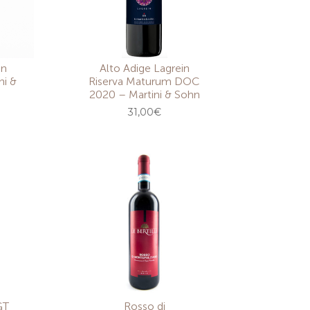
in
Alto Adige Lagrein
ni &
Riserva Maturum DOC
2020 – Martini & Sohn
31,00
€
GT
Rosso di