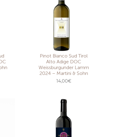
ud
Pinot Bianco Sud Tirol
DOC
Alto Adige DOC
Sohn
Weissburgunder Lamm
2024 – Martini & Sohn
14,00
€