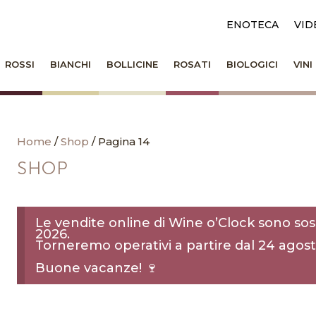
ENOTECA
VID
ROSSI
BIANCHI
BOLLICINE
ROSATI
BIOLOGICI
VIN
Home
/
Shop
/ Pagina 14
SHOP
Le vendite online di Wine o’Clock sono sos
2026.
Torneremo operativi a partire dal 24 agost
Buone vacanze! 🍷