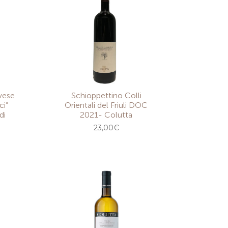
vese
Schioppettino Colli
ci”
Orientali del Friuli DOC
di
2021- Colutta
23,00
€