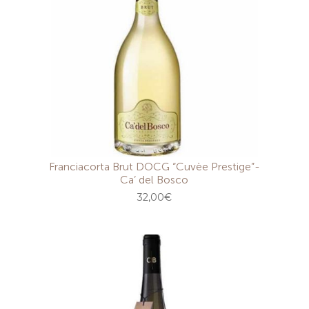
Franciacorta Brut DOCG “Cuvèe Prestige”-
Ca’ del Bosco
32,00
€