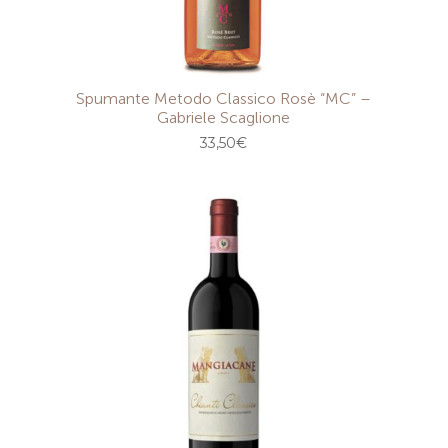
Spumante Metodo Classico Rosè “MC” –
Gabriele Scaglione
33,50
€