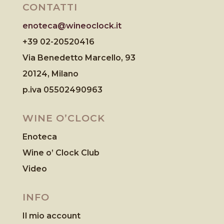
CONTATTI
enoteca@wineoclock.it
+39 02-20520416
Via Benedetto Marcello, 93
20124, Milano
p.iva 05502490963
WINE O’CLOCK
Enoteca
Wine o’ Clock Club
Video
INFO
Il mio account