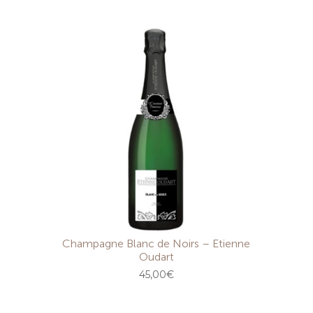
Champagne Blanc de Noirs – Etienne
Oudart
45,00
€