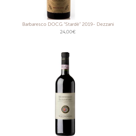
Barbaresco DOCG “Stardè” 2019- Dezzani
24,00
€