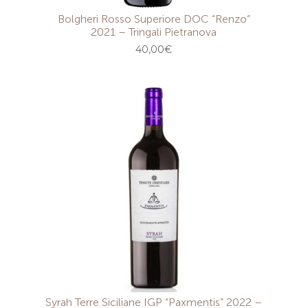
Bolgheri Rosso Superiore DOC “Renzo”
2021 – Tringali Pietranova
40,00
€
Syrah Terre Siciliane IGP “Paxmentis” 2022 –