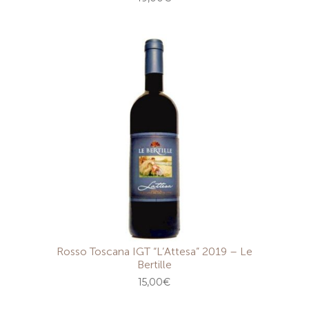
Rosso Toscana IGT “L’Attesa” 2019 – Le
Bertille
15,00
€