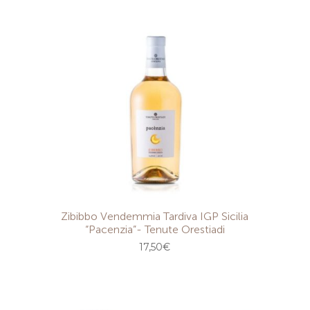
Zibibbo Vendemmia Tardiva IGP Sicilia
“Pacenzia”- Tenute Orestiadi
17,50
€