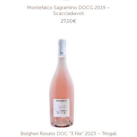
Montefalco Sagrantino DOCG 2019 –
Scacciadiavoli
27,00
€
Bolgheri Rosato DOC “3 File” 2023 – Tringali