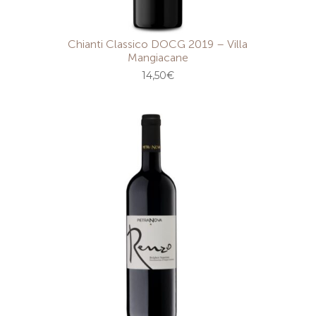
Chianti Classico DOCG 2019 – Villa
Mangiacane
14,50
€