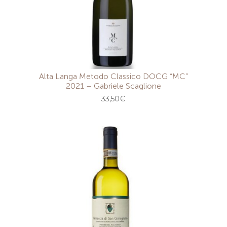
Alta Langa Metodo Classico DOCG “MC”
2021 – Gabriele Scaglione
33,50
€