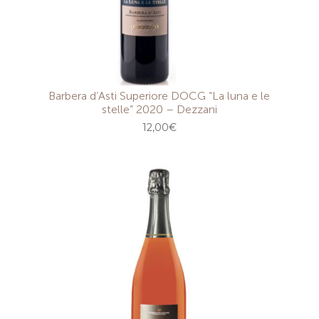
Barbera d’Asti Superiore DOCG “La luna e le
stelle” 2020 – Dezzani
12,00
€