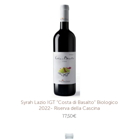
Syrah Lazio IGT “Costa di Basalto” Biologico
2022- Riserva della Cascina
17,50
€